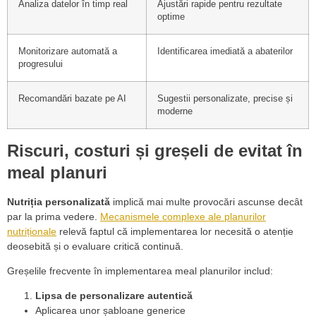
Analiza datelor în timp real
Ajustări rapide pentru rezultate
optime
Monitorizare automată a
Identificarea imediată a abaterilor
progresului
Recomandări bazate pe AI
Sugestii personalizate, precise și
moderne
Riscuri, costuri și greșeli de evitat în
meal planuri
Nutriția personalizată
implică mai multe provocări ascunse decât
par la prima vedere.
Mecanismele complexe ale planurilor
nutriționale
relevă faptul că implementarea lor necesită o atenție
deosebită și o evaluare critică continuă.
Greșelile frecvente în implementarea meal planurilor includ:
Lipsa de personalizare autentică
Aplicarea unor șabloane generice