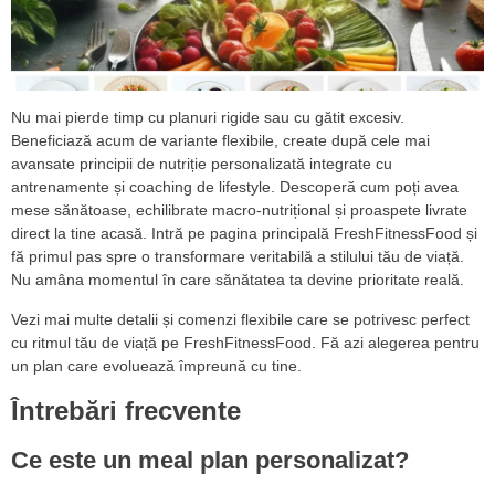
Nu mai pierde timp cu planuri rigide sau cu gătit excesiv.
Beneficiază acum de variante flexibile, create după cele mai
avansate principii de nutriție personalizată integrate cu
antrenamente și coaching de lifestyle. Descoperă cum poți avea
mese sănătoase, echilibrate macro-nutrițional și proaspete livrate
direct la tine acasă. Intră pe pagina principală FreshFitnessFood și
fă primul pas spre o transformare veritabilă a stilului tău de viață.
Nu amâna momentul în care sănătatea ta devine prioritate reală.
Vezi mai multe detalii și comenzi flexibile care se potrivesc perfect
cu ritmul tău de viață pe FreshFitnessFood. Fă azi alegerea pentru
un plan care evoluează împreună cu tine.
Întrebări frecvente
Ce este un meal plan personalizat?