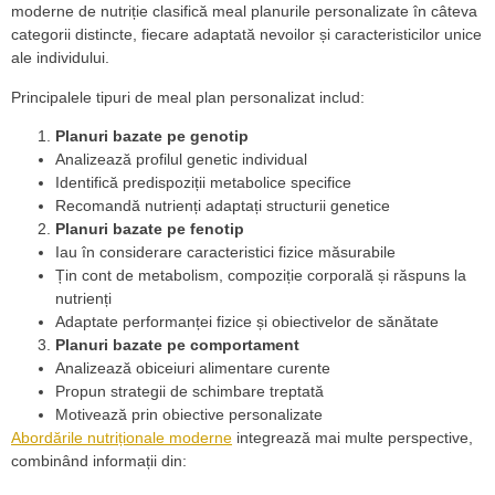
moderne de nutriție clasifică meal planurile personalizate în câteva
categorii distincte, fiecare adaptată nevoilor și caracteristicilor unice
ale individului.
Principalele tipuri de meal plan personalizat includ:
Planuri bazate pe genotip
Analizează profilul genetic individual
Identifică predispoziții metabolice specifice
Recomandă nutrienți adaptați structurii genetice
Planuri bazate pe fenotip
Iau în considerare caracteristici fizice măsurabile
Țin cont de metabolism, compoziție corporală și răspuns la
nutrienți
Adaptate performanței fizice și obiectivelor de sănătate
Planuri bazate pe comportament
Analizează obiceiuri alimentare curente
Propun strategii de schimbare treptată
Motivează prin obiective personalizate
Abordările nutriționale moderne
integrează mai multe perspective,
combinând informații din: