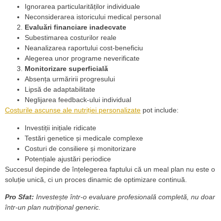
Ignorarea particularităților individuale
Neconsiderarea istoricului medical personal
Evaluări financiare inadecvate
Subestimarea costurilor reale
Neanalizarea raportului cost-beneficiu
Alegerea unor programe neverificate
Monitorizare superficială
Absența urmăririi progresului
Lipsă de adaptabilitate
Neglijarea feedback-ului individual
Costurile ascunse ale nutriției personalizate
pot include:
Investiții inițiale ridicate
Testări genetice și medicale complexe
Costuri de consiliere și monitorizare
Potențiale ajustări periodice
Succesul depinde de înțelegerea faptului că un meal plan nu este o
soluție unică, ci un proces dinamic de optimizare continuă.
Pro Sfat:
Investește într-o evaluare profesională completă, nu doar
într-un plan nutrițional generic.