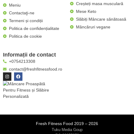
Creșteți masa musculară
Meniu
Mese Keto
Contactaţi-ne
Slăbiți Mâncare sănătoasă
Termeni și condiții
Mâncăruri vegane
Politica de confidențialitate
Politica de cookie
Informații de contact
+0754213308
contact@freshfitnessfood.ro
Fresh Fitness Food 2019 – 2026
Tuku Media Goup