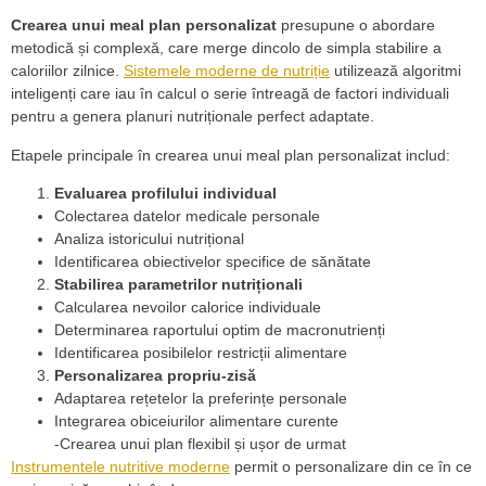
Crearea unui meal plan personalizat
presupune o abordare
metodică și complexă, care merge dincolo de simpla stabilire a
caloriilor zilnice.
Sistemele moderne de nutriție
utilizează algoritmi
inteligenți care iau în calcul o serie întreagă de factori individuali
pentru a genera planuri nutriționale perfect adaptate.
Etapele principale în crearea unui meal plan personalizat includ:
Evaluarea profilului individual
Colectarea datelor medicale personale
Analiza istoricului nutrițional
Identificarea obiectivelor specifice de sănătate
Stabilirea parametrilor nutriționali
Calcularea nevoilor calorice individuale
Determinarea raportului optim de macronutrienți
Identificarea posibilelor restricții alimentare
Personalizarea propriu-zisă
Adaptarea rețetelor la preferințe personale
Integrarea obiceiurilor alimentare curente
-Crearea unui plan flexibil și ușor de urmat
Instrumentele nutritive moderne
permit o personalizare din ce în ce