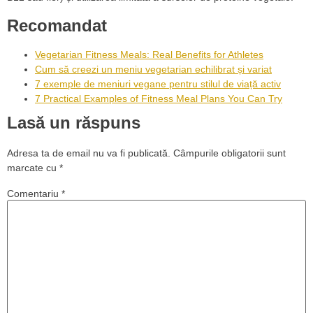
Recomandat
Vegetarian Fitness Meals: Real Benefits for Athletes
Cum să creezi un meniu vegetarian echilibrat și variat
7 exemple de meniuri vegane pentru stilul de viață activ
7 Practical Examples of Fitness Meal Plans You Can Try
Lasă un răspuns
Adresa ta de email nu va fi publicată.
Câmpurile obligatorii sunt
marcate cu
*
Comentariu
*