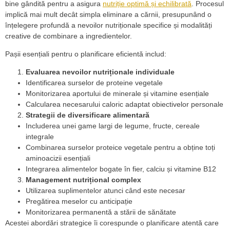
bine gândită pentru a asigura
nutriție optimă și echilibrată
. Procesul
implică mai mult decât simpla eliminare a cărnii, presupunând o
înțelegere profundă a nevoilor nutriționale specifice și modalități
creative de combinare a ingredientelor.
Pașii esențiali pentru o planificare eficientă includ:
Evaluarea nevoilor nutriționale individuale
Identificarea surselor de proteine vegetale
Monitorizarea aportului de minerale și vitamine esențiale
Calcularea necesarului caloric adaptat obiectivelor personale
Strategii de diversificare alimentară
Includerea unei game largi de legume, fructe, cereale
integrale
Combinarea surselor proteice vegetale pentru a obține toți
aminoacizii esențiali
Integrarea alimentelor bogate în fier, calciu și vitamine B12
Management nutrițional complex
Utilizarea suplimentelor atunci când este necesar
Pregătirea meselor cu anticipație
Monitorizarea permanentă a stării de sănătate
Acestei abordări strategice îi corespunde o planificare atentă care