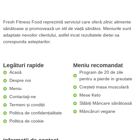
Fresh Fitness Food reprezintă serviciul care oferă zilnic alimente
sănătoase și promovează un stil de viață sănătos. Meniurile sunt
adaptate nevoilor clientului, astfel incat rezultatele dietei sa
corespunda asteptarilor.
Legături rapide
Meniu recomandat
Acasă
Program de 20 de zile
pentru a pierde in greutate
Despre noi
Creșteți masa musculară
Meniu
Mese Keto
Contactaţi-ne
Slăbiți Mâncare sănătoasă
Termeni și condiții
Mâncăruri vegane
Politica de confidențialitate
Politica de cookie