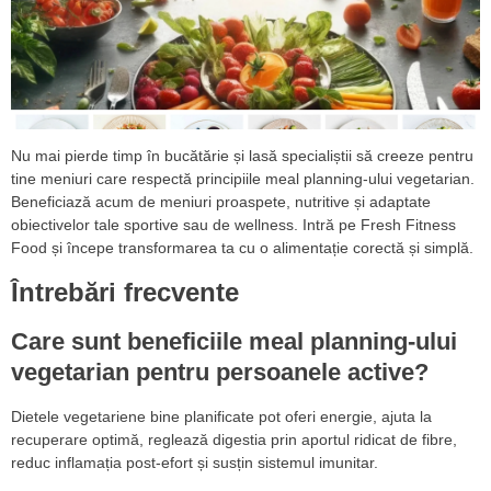
Nu mai pierde timp în bucătărie și lasă specialiștii să creeze pentru
tine meniuri care respectă principiile meal planning-ului vegetarian.
Beneficiază acum de meniuri proaspete, nutritive și adaptate
obiectivelor tale sportive sau de wellness. Intră pe Fresh Fitness
Food și începe transformarea ta cu o alimentație corectă și simplă.
Întrebări frecvente
Care sunt beneficiile meal planning-ului
vegetarian pentru persoanele active?
Dietele vegetariene bine planificate pot oferi energie, ajuta la
recuperare optimă, reglează digestia prin aportul ridicat de fibre,
reduc inflamația post-efort și susțin sistemul imunitar.