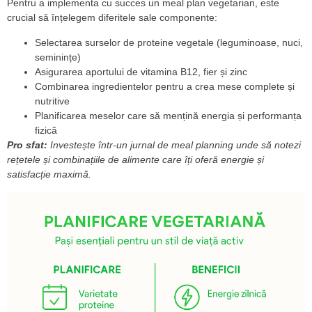
Pentru a implementa cu succes un meal plan vegetarian, este
crucial să înțelegem diferitele sale componente:
Selectarea surselor de proteine vegetale (leguminoase, nuci,
seminințe)
Asigurarea aportului de vitamina B12, fier și zinc
Combinarea ingredientelor pentru a crea mese complete și
nutritive
Planificarea meselor care să mențină energia și performanța
fizică
Pro sfat:
Investește într-un jurnal de meal planning unde să notezi
rețetele și combinațiile de alimente care îți oferă energie și
satisfacție maximă.