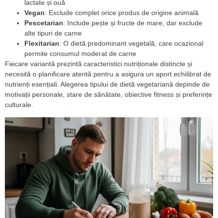
lactate și ouă
Vegan
: Exclude complet orice produs de origine animală
Pescetarian
: Include pește și fructe de mare, dar exclude
alte tipuri de carne
Flexitarian
: O dietă predominant vegetală, care ocazional
permite consumul moderat de carne
Fiecare variantă prezintă caracteristici nutriționale distincte și
necesită o planificare atentă pentru a asigura un aport echilibrat de
nutrienți esențiali. Alegerea tipului de dietă vegetariană depinde de
motivații personale, stare de sănătate, obiective fitness și preferințe
culturale.