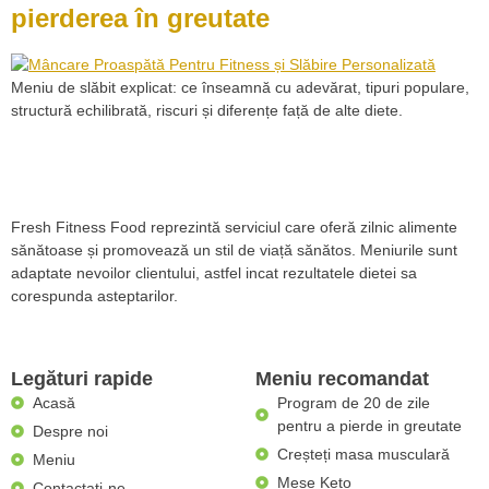
pierderea în greutate
Meniu de slăbit explicat: ce înseamnă cu adevărat, tipuri populare,
structură echilibrată, riscuri și diferențe față de alte diete.
Fresh Fitness Food reprezintă serviciul care oferă zilnic alimente
sănătoase și promovează un stil de viață sănătos. Meniurile sunt
adaptate nevoilor clientului, astfel incat rezultatele dietei sa
corespunda asteptarilor.
Legături rapide
Meniu recomandat
Acasă
Program de 20 de zile
pentru a pierde in greutate
Despre noi
Creșteți masa musculară
Meniu
Mese Keto
Contactaţi-ne