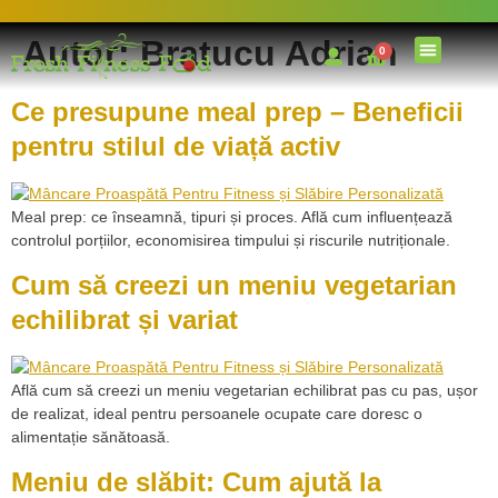
Autor:
Bratucu Adrian
0
Ce presupune meal prep – Beneficii
pentru stilul de viață activ
Meal prep: ce înseamnă, tipuri și proces. Află cum influențează
controlul porțiilor, economisirea timpului și riscurile nutriționale.
Cum să creezi un meniu vegetarian
echilibrat și variat
Află cum să creezi un meniu vegetarian echilibrat pas cu pas, ușor
de realizat, ideal pentru persoanele ocupate care doresc o
alimentație sănătoasă.
Meniu de slăbit: Cum ajută la