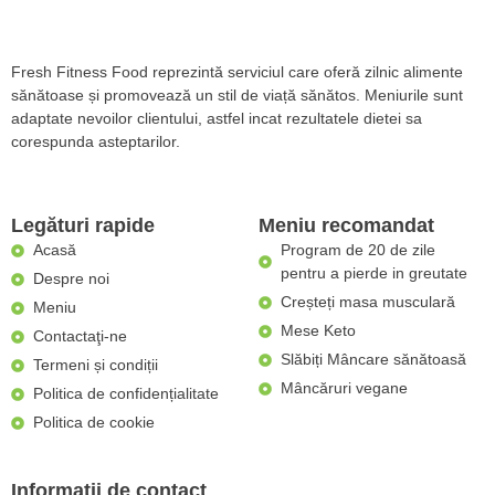
Fresh Fitness Food reprezintă serviciul care oferă zilnic alimente
sănătoase și promovează un stil de viață sănătos. Meniurile sunt
adaptate nevoilor clientului, astfel incat rezultatele dietei sa
corespunda asteptarilor.
Legături rapide
Meniu recomandat
Acasă
Program de 20 de zile
pentru a pierde in greutate
Despre noi
Creșteți masa musculară
Meniu
Mese Keto
Contactaţi-ne
Slăbiți Mâncare sănătoasă
Termeni și condiții
Mâncăruri vegane
Politica de confidențialitate
Politica de cookie
Informații de contact