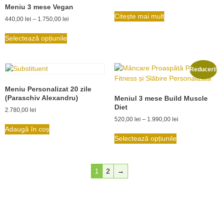
Meniu 3 mese Vegan
Citește mai mult
440,00
lei
–
1.750,00
lei
Selectează opțiunile
Reduceri!
Meniu Personalizat 20 zile
(Paraschiv Alexandru)
Meniul 3 mese Build Muscle
Diet
2.780,00
lei
520,00
lei
–
1.990,00
lei
Adaugă în coș
Selectează opțiunile
1
2
→