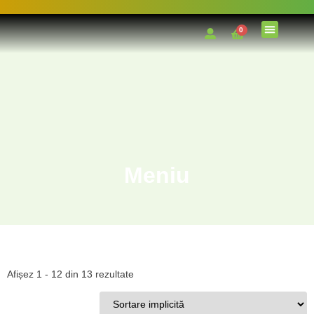
0
Meniu
Afișez 1 - 12 din 13 rezultate