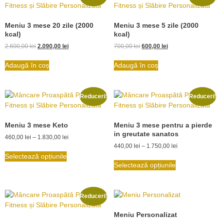
Meniu 3 mese 20 zile (2000
Meniu 3 mese 5 zile (2000
kcal)
kcal)
2.600,00
lei
2.090,00
lei
700,00
lei
600,00
lei
Adaugă în coș
Adaugă în coș
Reduceri!
Reduceri!
Meniu 3 mese Keto
Meniu 3 mese pentru a pierde
in greutate sanatos
460,00
lei
–
1.830,00
lei
440,00
lei
–
1.750,00
lei
Selectează opțiunile
Selectează opțiunile
Reduceri!
Meniu Personalizat