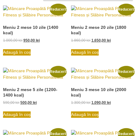
Reduceri!
Reduceri!
Meniu 2 mese 10 zile (1400
Meniu 2 mese 20 zile (1800
kcal)
kcal)
1.000,00
lei
950,00
lei
1.860,00
lei
1.650,00
lei
Adaugă în coș
Adaugă în coș
Reduceri!
Reduceri!
Meniu 2 mese 5 zile (1200-
Meniu 3 mese 10 zile (2000
1400 kcal)
kcal)
590,00
lei
500,00
lei
1.300,00
lei
1.090,00
lei
Adaugă în coș
Adaugă în coș
Reduceri!
Reduceri!