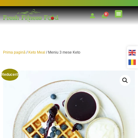
0
Prima pagină
/
Keto Meal
/ Meniu 3 mese Keto
Reduceri!