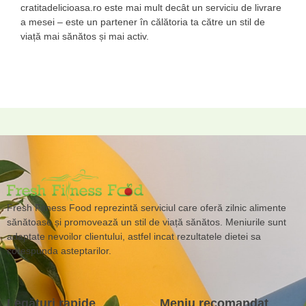
cratitadelicioasa.ro este mai mult decât un serviciu de livrare
a mesei – este un partener în călătoria ta către un stil de
viață mai sănătos și mai activ.
Fresh Fitness Food reprezintă serviciul care oferă zilnic alimente
sănătoase și promovează un stil de viață sănătos. Meniurile sunt
adaptate nevoilor clientului, astfel incat rezultatele dietei sa
corespunda asteptarilor.
Legături rapide
Meniu recomandat