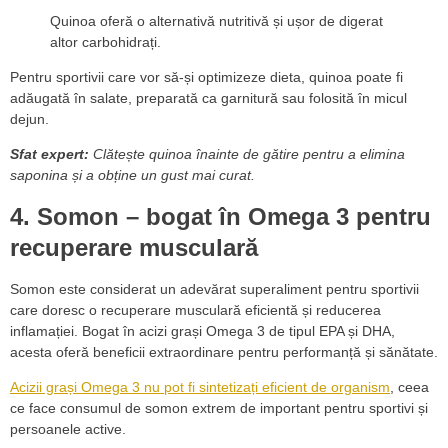
Quinoa oferă o alternativă nutritivă și ușor de digerat
altor carbohidrați.
Pentru sportivii care vor să-și optimizeze dieta, quinoa poate fi
adăugată în salate, preparată ca garnitură sau folosită în micul
dejun.
Sfat expert:
Clătește quinoa înainte de gătire pentru a elimina
saponina și a obține un gust mai curat.
4. Somon – bogat în Omega 3 pentru
recuperare musculară
Somon este considerat un adevărat superaliment pentru sportivii
care doresc o recuperare musculară eficientă și reducerea
inflamației. Bogat în acizi grași Omega 3 de tipul EPA și DHA,
acesta oferă beneficii extraordinare pentru performanță și sănătate.
Acizii grași Omega 3 nu pot fi sintetizați eficient de organism
, ceea
ce face consumul de somon extrem de important pentru sportivi și
persoanele active.