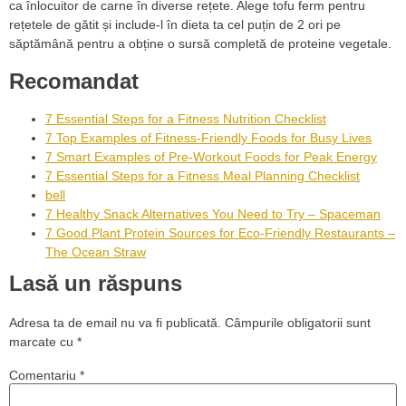
ca înlocuitor de carne în diverse rețete. Alege tofu ferm pentru
rețetele de gătit și include-l în dieta ta cel puțin de 2 ori pe
săptămână pentru a obține o sursă completă de proteine vegetale.
Recomandat
7 Essential Steps for a Fitness Nutrition Checklist
7 Top Examples of Fitness-Friendly Foods for Busy Lives
7 Smart Examples of Pre-Workout Foods for Peak Energy
7 Essential Steps for a Fitness Meal Planning Checklist
bell
7 Healthy Snack Alternatives You Need to Try – Spaceman
7 Good Plant Protein Sources for Eco-Friendly Restaurants –
The Ocean Straw
Lasă un răspuns
Adresa ta de email nu va fi publicată.
Câmpurile obligatorii sunt
marcate cu
*
Comentariu
*