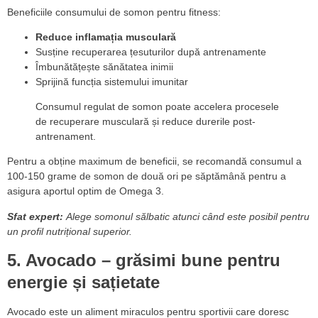
Beneficiile consumului de somon pentru fitness:
Reduce inflamația musculară
Susține recuperarea țesuturilor după antrenamente
Îmbunătățește sănătatea inimii
Sprijină funcția sistemului imunitar
Consumul regulat de somon poate accelera procesele
de recuperare musculară și reduce durerile post-
antrenament.
Pentru a obține maximum de beneficii, se recomandă consumul a
100-150 grame de somon de două ori pe săptămână pentru a
asigura aportul optim de Omega 3.
Sfat expert:
Alege somonul sălbatic atunci când este posibil pentru
un profil nutrițional superior.
5. Avocado – grăsimi bune pentru
energie și sațietate
Avocado este un aliment miraculos pentru sportivii care doresc