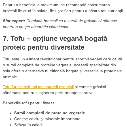
Pentru a beneficia la maximum, se recomandă consumarea
broccoli fie crud în salate, fie ușor fiert pentru a păstra toți nutrienții.
Sfat expert:
Combină broccoli cu o sursă de grăsimi sănătoase
pentru a crește absorbția vitaminelor.
7. Tofu – opțiune vegană bogată
proteic pentru diversitate
Tofu este un aliment revoluționar pentru sportivii vegani care caută
o sursă completă de proteine vegetale. Această specialitate din
soia oferă o alternativă nutrițională bogată și versatilă la proteinele
animale.
Tofu furnizează toți aminoacizii esențiali
și conține grăsimi
sănătoase pentru susținerea performanței sportive.
Beneficiile tofu pentru fitness:
Sursă completă de proteine vegetale
Conține calciu și minerale importante
Scăzut în calorii