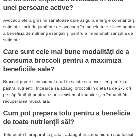
unei persoane active?
Avocado oferă grăsimi sănătoase care asigură energie constantă și
sațietate. Include jumătate de avocado în mesele tale zilnice pentru
a beneficia de nutrienți esențiali și pentru a îmbunătăți senzația de
sațietate.
Care sunt cele mai bune modalități de a
consuma broccoli pentru a maximiza
beneficiile sale?
Broccoli poate fi consumat crud în salate sau ușor fiert pentru a
păstra nutrienții. Încearcă să adaugi broccoli în dieta ta de 2-3 ori
pe săptămână pentru a sprijini sistemul imunitar și a îmbunătăți
recuperarea musculară.
Cum pot prepara tofu pentru a beneficia
de toate nutrienții săi?
Tofu poate fi preparat la grătar, adăugat în smoothie-uri sau folosit